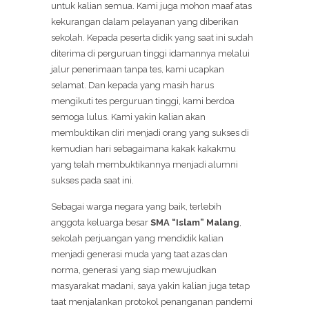
untuk kalian semua. Kami juga mohon maaf atas
kekurangan dalam pelayanan yang diberikan
sekolah. Kepada peserta didik yang saat ini sudah
diterima di perguruan tinggi idamannya melalui
jalur penerimaan tanpa tes, kami ucapkan
selamat. Dan kepada yang masih harus
mengikuti tes perguruan tinggi, kami berdoa
semoga lulus. Kami yakin kalian akan
membuktikan diri menjadi orang yang sukses di
kemudian hari sebagaimana kakak kakakmu
yang telah membuktikannya menjadi alumni
sukses pada saat ini.
Sebagai warga negara yang baik, terlebih
anggota keluarga besar
SMA “Islam” Malang
,
sekolah perjuangan yang mendidik kalian
menjadi generasi muda yang taat azas dan
norma, generasi yang siap mewujudkan
masyarakat madani, saya yakin kalian juga tetap
taat menjalankan protokol penanganan pandemi