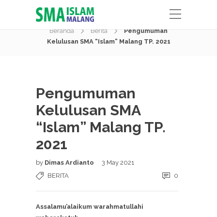
Berita
Beranda
Berita
Pengumuman
Kelulusan SMA “Islam” Malang TP. 2021
Pengumuman
Kelulusan SMA
“Islam” Malang TP.
2021
by
Dimas Ardianto
3 May 2021
BERITA
0
Assalamu’alaikum warahmatullahi