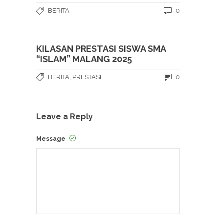
BERITA
0
KILASAN PRESTASI SISWA SMA
“ISLAM” MALANG 2025
BERITA
,
PRESTASI
0
Leave a Reply
Message