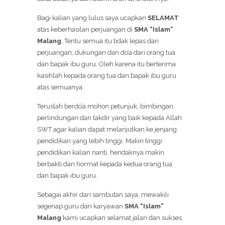
Bagi kalian yang lulus saya ucapkan
SELAMAT
atas keberhasilan perjuangan di
SMA “Islam”
Malang
. Tentu semua itu tidak lepas dari
perjuangan, dukungan dan do’a dari orang tua
dan bapak ibu guru. Oleh karena itu berterima
kasihlah kepada orang tua dan bapak ibu guru
atas semuanya.
Teruslah berdo’a mohon petunjuk, bimbingan,
perlindungan dan takdir yang baik kepada Allah
SWT agar kalian dapat melanjutkan ke jenjang
pendidikan yang lebih tinggi. Makin tinggi
pendidikan kalian nanti, hendaknya makin
berbakti dan hormat kepada kedua orang tua
dan bapak ibu guru.
Sebagai akhir dari sambutan saya, mewakili
segenap guru dan karyawan
SMA “Islam”
Malang
kami ucapkan selamat jalan dan sukses