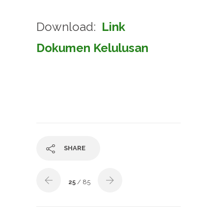
Download:
Link
Dokumen Kelulusan
SHARE
25
/ 85