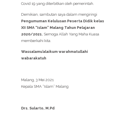
Covid 19 yang diterbitkan oleh pemerintah.
Demikian, sambutan saya dalam mengiringi
Pengumuman Kelulusan Peserta Didik kelas
XII SMA “Islam” Malang Tahun Pelajaran
2020/2021.
Semoga Allah Yang Maha Kuasa
memberkahi kita.
Wassalamu’alaikum warahmatullahi
wabarakatuh
Malang, 3 Mei 2021
Kepala SMA “Islam” Malang
Drs. Sularto, M.Pd