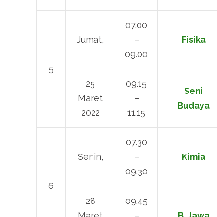
07.00
Jumat,
–
Fisika
09.00
5
25
09.15
Seni
Maret
–
Budaya
2022
11.15
07.30
Senin,
–
Kimia
09.30
6
28
09.45
Maret
–
B. Jawa