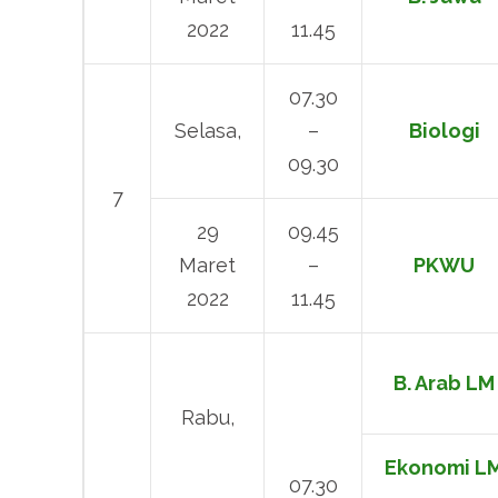
2022
11.45
07.30
Selasa,
–
Biologi
09.30
7
29
09.45
Maret
–
PKWU
2022
11.45
B. Arab LM
Rabu,
Ekonomi L
07.30