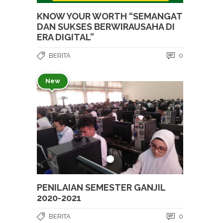
KNOW YOUR WORTH “SEMANGAT
DAN SUKSES BERWIRAUSAHA DI
ERA DIGITAL”
BERITA
0
New
PENILAIAN SEMESTER GANJIL
2020-2021
BERITA
0