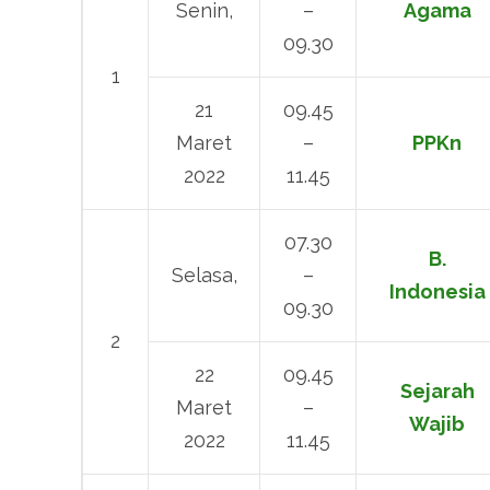
Senin,
–
Agama
09.30
1
21
09.45
Maret
–
PPKn
2022
11.45
07.30
B.
Selasa,
–
Indonesia
09.30
2
22
09.45
Sejarah
Maret
–
Wajib
2022
11.45