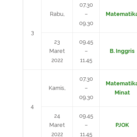
07.30
Rabu,
–
Matematik
09.30
3
23
09.45
Maret
–
B. Inggris
2022
11.45
07.30
Matematik
Kamis,
–
Minat
09.30
4
24
09.45
Maret
–
PJOK
2022
11.45