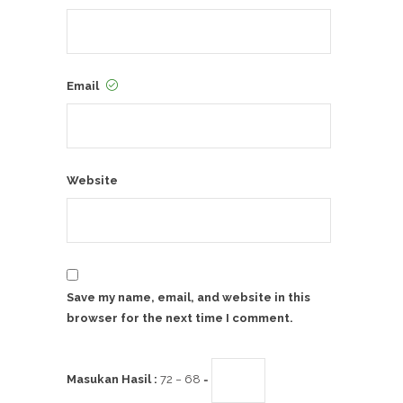
Email
Website
Save my name, email, and website in this
browser for the next time I comment.
Masukan Hasil :
72 − 68 =