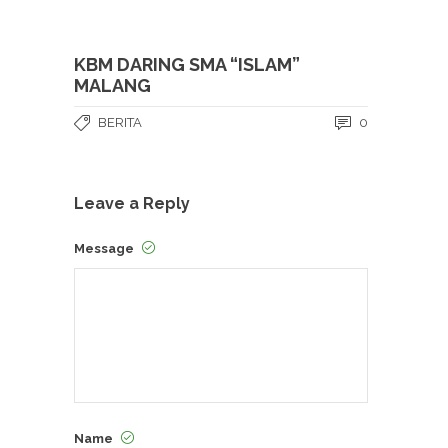
KBM DARING SMA “ISLAM”
MALANG
BERITA
0
Leave a Reply
Message
Name