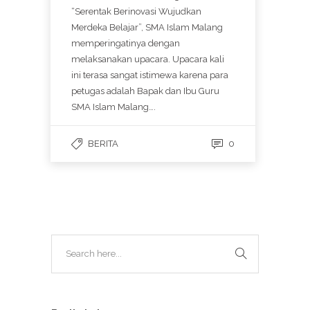
“Serentak Berinovasi Wujudkan
Merdeka Belajar”, SMA Islam Malang
memperingatinya dengan
melaksanakan upacara. Upacara kali
ini terasa sangat istimewa karena para
petugas adalah Bapak dan Ibu Guru
SMA Islam Malang….
BERITA
0