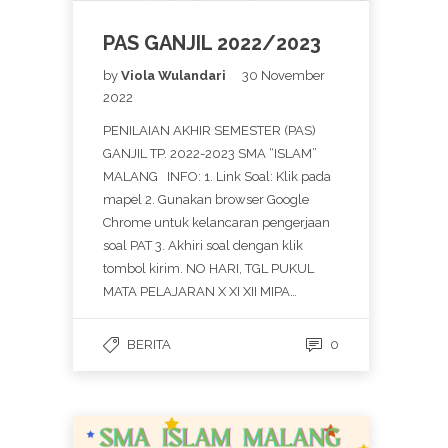
PAS GANJIL 2022/2023
by
Viola Wulandari
30 November
2022
PENILAIAN AKHIR SEMESTER (PAS)
GANJIL TP. 2022-2023 SMA “ISLAM”
MALANG INFO: 1. Link Soal: Klik pada
mapel 2. Gunakan browser Google
Chrome untuk kelancaran pengerjaan
soal PAT 3. Akhiri soal dengan klik
tombol kirim. NO HARI, TGL PUKUL
MATA PELAJARAN X XI XII MIPA…
BERITA
0