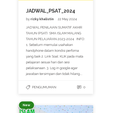
JADWAL_PSAT_2024
by
rizky khalistin
22 May 2024
JADWAL PENILAIAN SUMATIF AKHIR
TAHUN (PSAT) SMA ISLAM MALANG
TAHUN PELAJARAN 2023-2024 INFO:
1. Sebelum memulai usahakan
handphone dalam kondisi perfoma
yang baik 2. Link Soal: KLIK pada mata
pelajaran sesuai hari dan sesi
pelaksanaan. 3. Log in google agar
jawaban tersimpan dan tidak hilang….
PENGUMUMAN
0
New