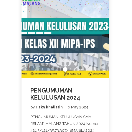
PENGUMUMAN
KELULUSAN 2024
by
rizky khalistin
6 May 2024
PENGUMUMAN KELULUSAN SMA
“ISLAM” MALANG TAHUN 2024 Nomor
421.3/121/35.73.307/ SMAISL/2024