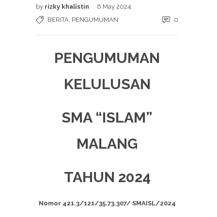
by
rizky khalistin
6 May 2024
BERITA
,
PENGUMUMAN
0
PENGUMUMAN
KELULUSAN
SMA “ISLAM”
MALANG
TAHUN 2024
Nomor 421.3/121/35.73.307/ SMAISL/2024