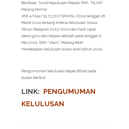
Berdasar Surat Keputusan Kepala SMA “ISLAM”
Malang Nomor
188.4/094/35.73.307/SMAISL/2024 tanggal 28
Maret 2024 tentang Kriteria Kelulusan Siswa
Tahun Pelajaran 2023/2024 dan hasil rapat
pleno guru dan kepala sekolah pada tanggal 6
Mei 2024, SMA “Islam” Malang telah
menetapkan kelulusan siswa-siswi tahun 2024.
Pengumuman kelulusan dapat dilihat pada
tautan berikut:
LINK:
PENGUMUMAN
KELULUSAN