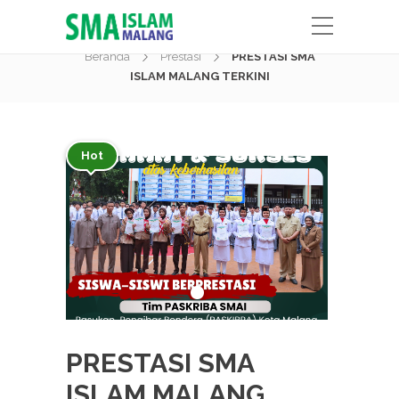
Berita
Beranda
Prestasi
PRESTASI SMA
ISLAM MALANG TERKINI
Hot
PRESTASI SMA
ISLAM MALANG