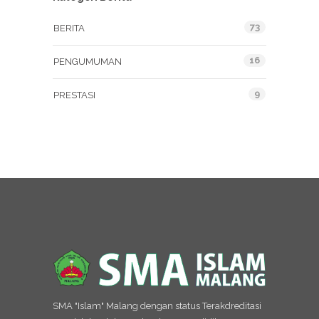
73
BERITA
16
PENGUMUMAN
9
PRESTASI
SMA "Islam" Malang dengan status Terakdreditasi