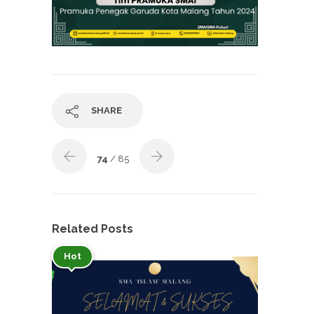
SHARE
74
/ 85
Related Posts
Hot