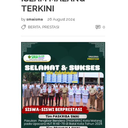
TERKINI
by
smaisma
26 August 2024
BERITA
,
PRESTASI
0