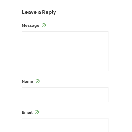
Leave a Reply
Message
Name
Email