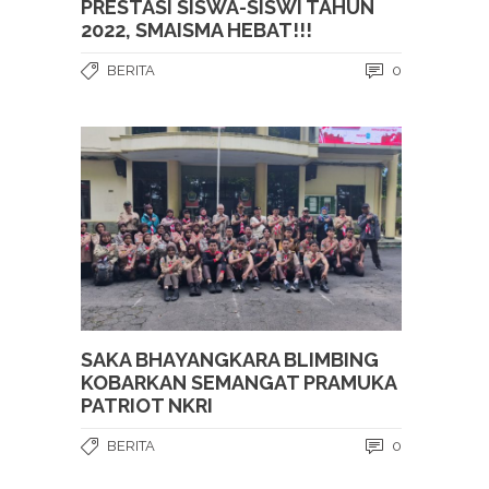
PRESTASI SISWA-SISWI TAHUN
2022, SMAISMA HEBAT!!!
BERITA
0
SAKA BHAYANGKARA BLIMBING
KOBARKAN SEMANGAT PRAMUKA
PATRIOT NKRI
BERITA
0