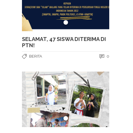
SELAMAT, 47 SISWA DITERIMA DI
PTN!
BERITA
0