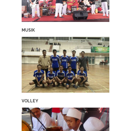
MUSIK
VOLLEY