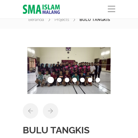
Kegiatan
Beranda
Projects
BULU TANGKIS
BULU TANGKIS