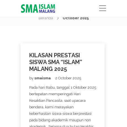
Month:
October 2025
Beranda
October 2025
KILASAN PRESTASI
SISWA SMA “ISLAM”
MALANG 2025
by
smaisma
2 October 2025
Pada hari Rabu, tanggal 1 Oktober 2025
bertepatan memperingati Hari
Kesaktian Pancasila, saat upacara
bendera, kami merayakan
keberhasilan siswa-siswa berprestasi
pada bidang akademik maupun non
akademik. Selama dua bulan terakhir,