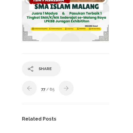
SHARE
77
/ 85
Related Posts