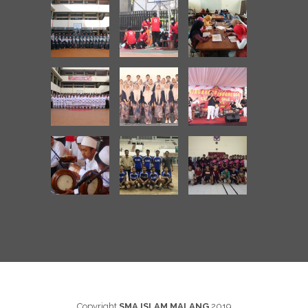
Copyright
SMA ISLAM MALANG
2019