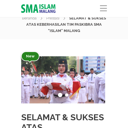
Berita
Beranda
Prestasi
SELAMAT & SUKSES
ATAS KEBERHASILAN TIM PASKIBRA SMA
“ISLAM” MALANG
New
SELAMAT & SUKSES
ATAS