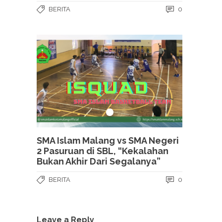
BERITA
0
SMA Islam Malang vs SMA Negeri
2 Pasuruan di SBL, “Kekalahan
Bukan Akhir Dari Segalanya”
BERITA
0
Leave a Reply