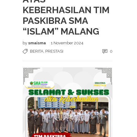
KEBERHASILAN TIM
PASKIBRA SMA
“ISLAM” MALANG
by
smaisma
1 November 2024
BERITA
,
PRESTASI
0