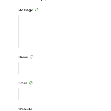
Message
Name
Email
Website