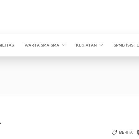
SILITAS
WARTA SMAISMA
KEGIATAN
SPMB (SIST
L
BERITA