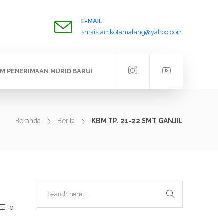
E-MAIL
smaislamkotamalang@yahoo.com
EM PENERIMAAN MURID BARU)
Beranda
Berita
KBM TP. 21-22 SMT GANJIL
0