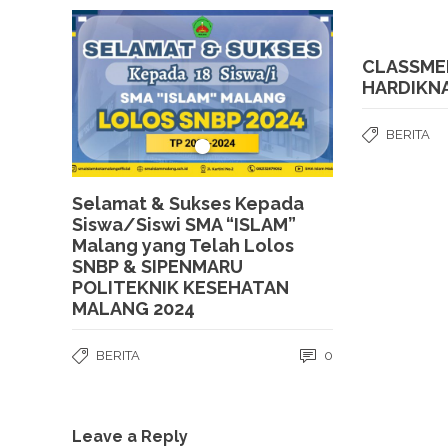
CLASSME
HARDIKNA
BERITA
Selamat & Sukses Kepada
Siswa/Siswi SMA “ISLAM”
Malang yang Telah Lolos
SNBP & SIPENMARU
POLITEKNIK KESEHATAN
MALANG 2024
BERITA
0
Leave a Reply