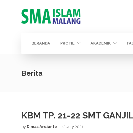
BERANDA
PROFIL
AKADEMIK
FA
Berita
KBM TP. 21-22 SMT GANJI
by
Dimas Ardianto
12 July 2021