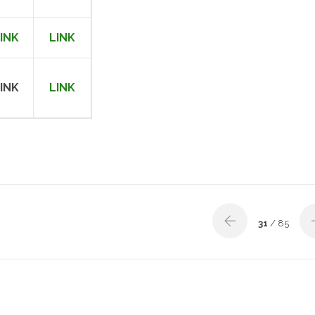
INK
LINK
INK
LINK
31
/ 85