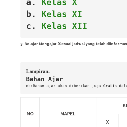
a. 
Kelas X
b. 
Kelas XI
c. 
Kelas XII
3. Belajar Mengajar (Sesuai jadwal yang telah diinformas
Lampiran:
Bahan Ajar 
nb:Bahan ajar akan diberikan juga 
Gratis
 dal
K
NO
MAPEL
X