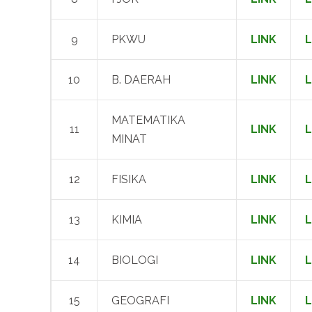
9
PKWU
LINK
L
10
B. DAERAH
LINK
L
MATEMATIKA
11
LINK
L
MINAT
12
FISIKA
LINK
L
13
KIMIA
LINK
L
14
BIOLOGI
LINK
L
15
GEOGRAFI
LINK
L