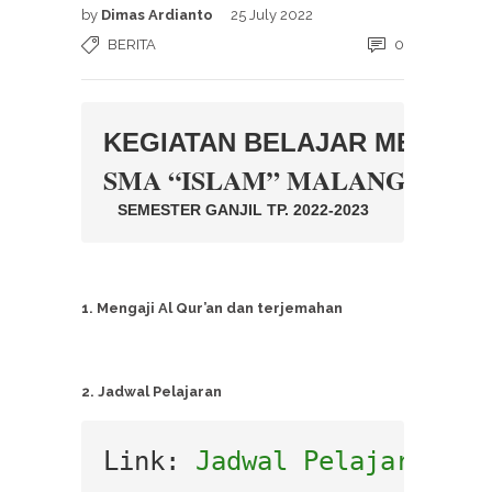
by
Dimas Ardianto
25 July 2022
BERITA
0
KEGIATAN BELAJAR MENGAJ
SMA “ISLAM” MALANG
SEMESTER GANJIL TP. 2022-2023
1. Mengaji Al Qur’an dan terjemahan
2. Jadwal Pelajaran
Link: 