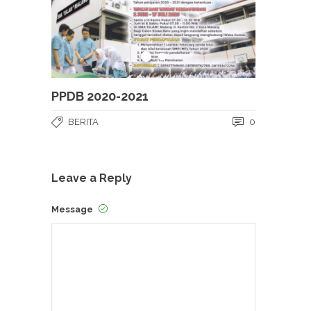
PPDB 2020-2021
BERITA
0
Leave a Reply
Message