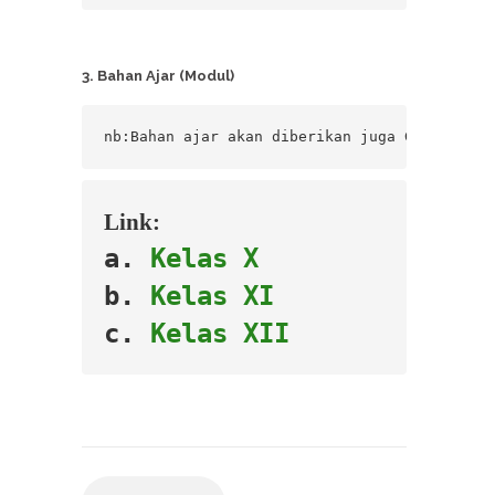
3. Bahan Ajar (Modul)
nb:Bahan ajar akan diberikan juga 
Gratis
 dal
Link:
a. 
Kelas X
b. 
Kelas XI
c. 
Kelas XII