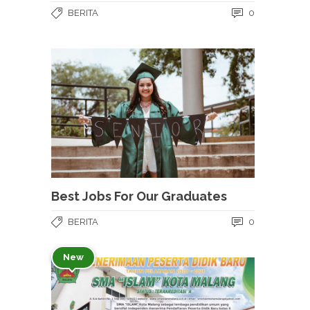
BERITA
0
Best Jobs For Our Graduates
BERITA
0
New