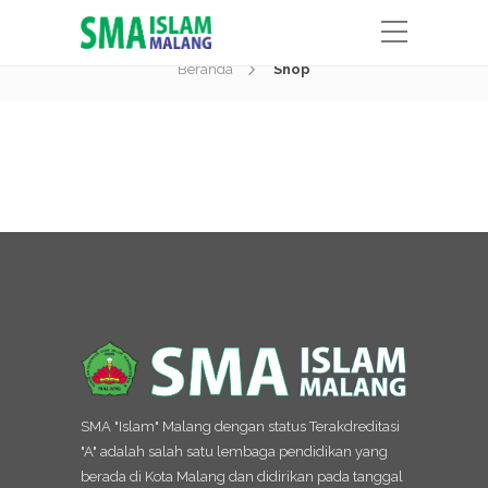
Shop
Beranda
Shop
SMA "Islam" Malang dengan status Terakdreditasi
"A" adalah salah satu lembaga pendidikan yang
berada di Kota Malang dan didirikan pada tanggal