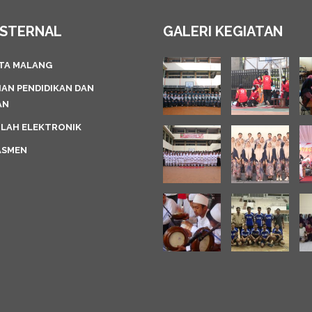
KSTERNAL
GALERI KEGIATAN
OTA MALANG
AN PENDIDIKAN DAN
AN
OLAH ELEKTRONIK
ASMEN