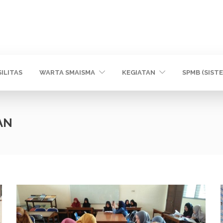
SILITAS
WARTA SMAISMA
KEGIATAN
SPMB (SIST
AN