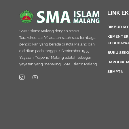
LINK E
DIKBUD K
SMA "Islam" Malang dengan status
KEMENTERI
Terakdreditasi "A" adalah salah satu lembaga
KEBUDAYA
pendidikan yang berada di Kota Malang dan
didirikan pada tanggal 1 September 1953.
BUKU SEK
Yayasan “Yaperis” Malang adalah sebagai
DAPODIKD
yayasan yang menaungi SMA "Islam" Malang
SBMPTN