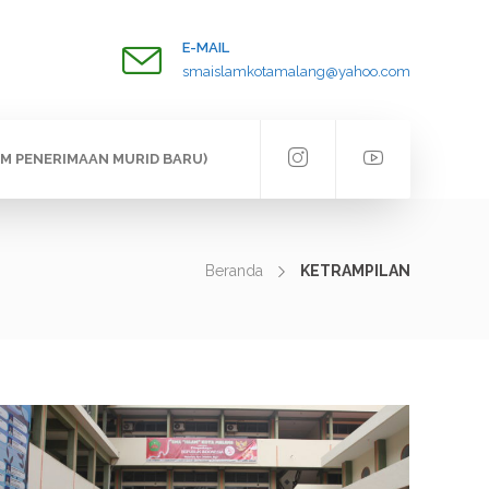
E-MAIL
smaislamkotamalang@yahoo.com
EM PENERIMAAN MURID BARU)
Beranda
KETRAMPILAN